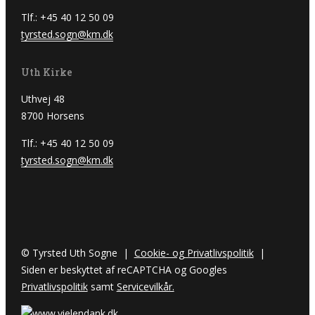
Tlf.: +45 40 12 50 09
tyrsted.sogn@km.dk
Uth Kirke
Uthvej 48
8700 Horsens
Tlf.: +45 40 12 50 09
tyrsted.sogn@km.dk
© Tyrsted Uth Sogne |
Cookie- og Privatlivspolitik
|
Siden er beskyttet af reCAPTCHA og Googles
Privatlivspolitik
samt
Servicevilkår.