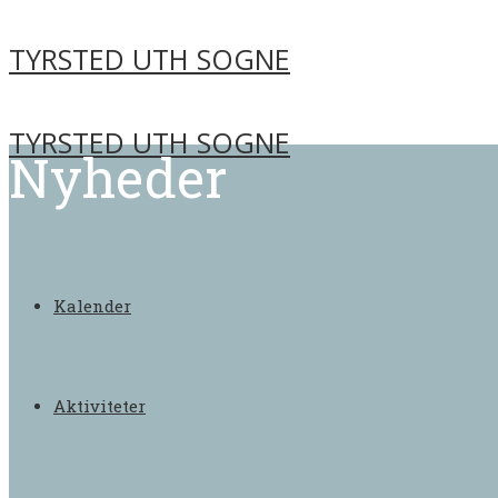
TYRSTED UTH SOGNE
TYRSTED UTH SOGNE
Nyheder
Kalender
Aktiviteter