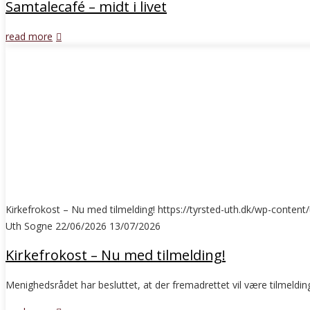
Samtalecafé – midt i livet
read more
Kirkefrokost – Nu med tilmelding!
https://tyrsted-uth.dk/wp-cont
Uth Sogne
22/06/2026
13/07/2026
Kirkefrokost – Nu med tilmelding!
Menighedsrådet har besluttet, at der fremadrettet vil være tilmeldi