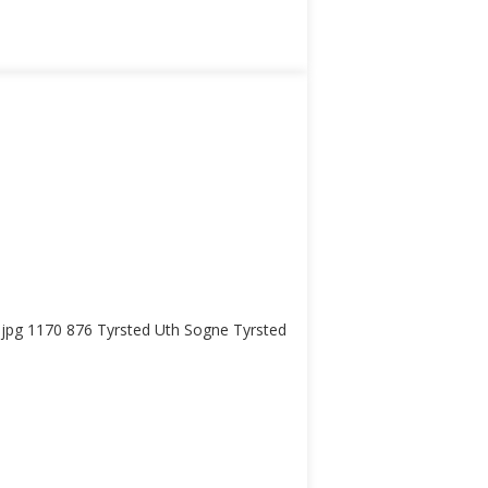
jpg
1170
876
Tyrsted Uth Sogne
Tyrsted