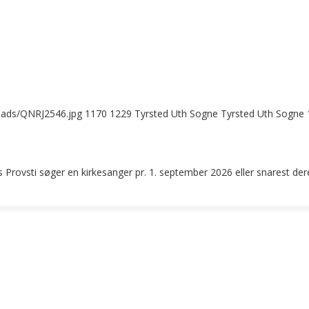
loads/QNRJ2546.jpg
1170
1229
Tyrsted Uth Sogne
Tyrsted Uth Sogne
 Provsti søger en kirkesanger pr. 1. september 2026 eller snarest der