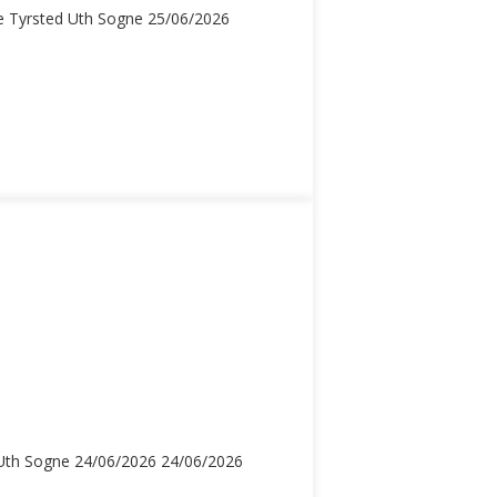
e
Tyrsted Uth Sogne
25/06/2026
Uth Sogne
24/06/2026
24/06/2026