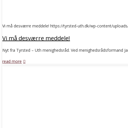
Vi må desværre meddele!
https://tyrsted-uth.dk/wp-content/uploads
Vi må desværre meddele!
Nyt fra Tyrsted – Uth menighedsråd. Ved menighedsrådsformand Ja
read more