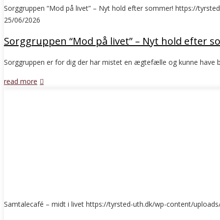
Sorggruppen “Mod på livet” – Nyt hold efter sommer!
https://tyrste
25/06/2026
Sorggruppen “Mod på livet” – Nyt hold efter 
Sorggruppen er for dig der har mistet en ægtefælle og kunne have
read more
Samtalecafé – midt i livet
https://tyrsted-uth.dk/wp-content/upload