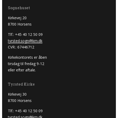
Sognehuset
Kirkevej 20
8700 Horsens
Tlf.: +45 40 12 50 09
tyrsted.sogn@km.dk
CVR.: 67446712
Kirkekontorets er åben
tirsdag til fredag 9-12
eller efter aftale.
Tyrsted Kirke
Kirkevej 30
8700 Horsens
Tlf.: +45 40 12 50 09
tyrsted.sogn@km.dk