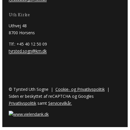
Uth Kirke
Uthvej 48
8700 Horsens
Tlf.: +45 40 12 50 09
tyrsted.sogn@km.dk
© Tyrsted Uth Sogne |
Cookie- og Privatlivspolitik
|
Siden er beskyttet af reCAPTCHA og Googles
Privatlivspolitik
samt
Servicevilkår.