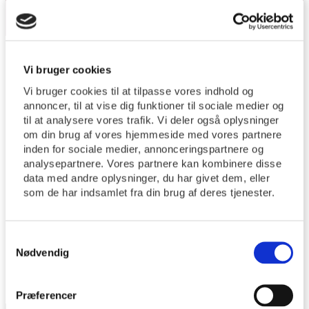
Forside
/
dinkirke
Vi bruger cookies
Vi bruger cookies til at tilpasse vores indhold og
annoncer, til at vise dig funktioner til sociale medier og
Der findes desværre ingen resultater for din
til at analysere vores trafik. Vi deler også oplysninger
om din brug af vores hjemmeside med vores partnere
søgning
inden for sociale medier, annonceringspartnere og
analysepartnere. Vores partnere kan kombinere disse
data med andre oplysninger, du har givet dem, eller
som de har indsamlet fra din brug af deres tjenester.
Samtykkevalg
Nødvendig
Præferencer