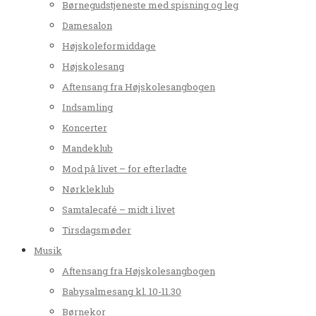
Børnegudstjeneste med spisning og leg
Damesalon
Højskoleformiddage
Højskolesang
Aftensang fra Højskolesangbogen
Indsamling
Koncerter
Mandeklub
Mod på livet – for efterladte
Nørkleklub
Samtalecafé – midt i livet
Tirsdagsmøder
Musik
Aftensang fra Højskolesangbogen
Babysalmesang kl. 10-11.30
Børnekor