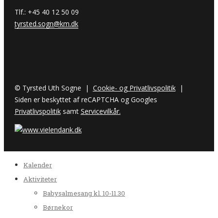
Tlf.: +45 40 12 50 09
tyrsted.sogn@km.dk
© Tyrsted Uth Sogne |
Cookie- og Privatlivspolitik
|
Siden er beskyttet af reCAPTCHA og Googles
Privatlivspolitik
samt
Servicevilkår.
Kalender
Aktiviteter
Babysalmesang kl. 10-11.30
Børnekor