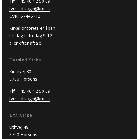
Tlf.: +45 40 12 50 09
tyrsted.sogn@km.dk
CVR.: 67446712
Kirkekontorets er åben
tirsdag til fredag 9-12
eller efter aftale.
Tyrsted Kirke
Kirkevej 30
8700 Horsens
Tlf.: +45 40 12 50 09
tyrsted.sogn@km.dk
Uth Kirke
Uthvej 48
8700 Horsens