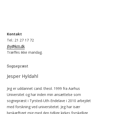
Kontakt
Tel.: 21 27 17 72
jhy@km.dk
Træffes ikke mandag.
Sognepræst
Jesper Hyldahl
Jeg er uddannet cand. theol. 1999 fra Aarhus
Universitet og har inden min ansættelse som
sognepræst i Tyrsted-Uth-Endelave i 2010 arbejdet
med forskning ved universitetet. Jeg har især
beskæftiget mig med den tidlige kirkes forskellige