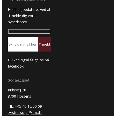
Hold dig opdateret ved at
tilmelde dig vores
nyhedsbrev.
Du kan også følge os på
facebook
Sognehuset
Kirkevej 20
8700 Horsens
Tlf.: +45 40 12 50 09
tyrsted.sogn@km.dk