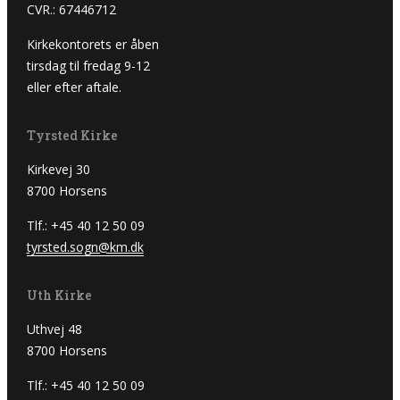
CVR.: 67446712
Kirkekontorets er åben
tirsdag til fredag 9-12
eller efter aftale.
Tyrsted Kirke
Kirkevej 30
8700 Horsens
Tlf.: +45 40 12 50 09
tyrsted.sogn@km.dk
Uth Kirke
Uthvej 48
8700 Horsens
Tlf.: +45 40 12 50 09