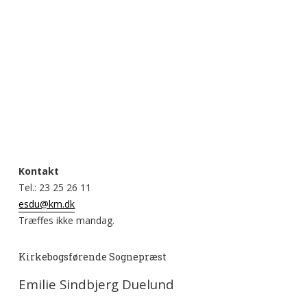
Kontakt
Tel.: 23 25 26 11
esdu@km.dk
Træffes ikke mandag.
Kirkebogsførende Sognepræst
Emilie Sindbjerg Duelund