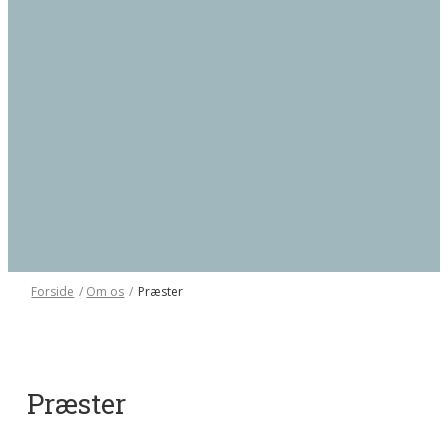
Forside
/
Om os
/
Præster
Præster