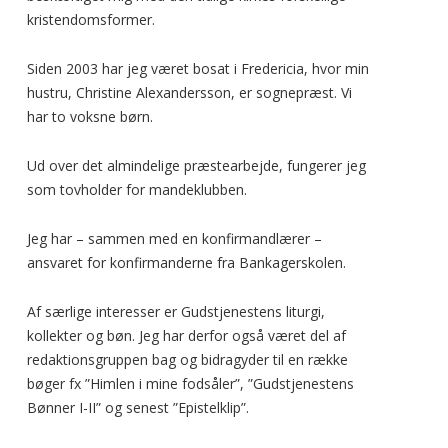
kristendomsformer.
Siden 2003 har jeg været bosat i Fredericia, hvor min
hustru, Christine Alexandersson, er sognepræst. Vi
har to voksne børn.
Ud over det almindelige præstearbejde, fungerer jeg
som tovholder for mandeklubben.
Jeg har – sammen med en konfirmandlærer –
ansvaret for konfirmanderne fra Bankagerskolen.
Af særlige interesser er Gudstjenestens liturgi,
kollekter og bøn. Jeg har derfor også været del af
redaktionsgruppen bag og bidragyder til en række
bøger fx ”Himlen i mine fodsåler”, ”Gudstjenestens
Bønner I-II” og senest ”Epistelklip”.