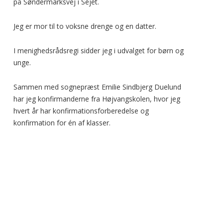
på Søndermarksvej i Sejet.
Jeg er mor til to voksne drenge og en datter.
I menighedsrådsregi sidder jeg i udvalget for børn og
unge.
Sammen med sognepræst Emilie Sindbjerg Duelund
har jeg konfirmanderne fra Højvangskolen, hvor jeg
hvert år har konfirmationsforberedelse og
konfirmation for én af klasser.