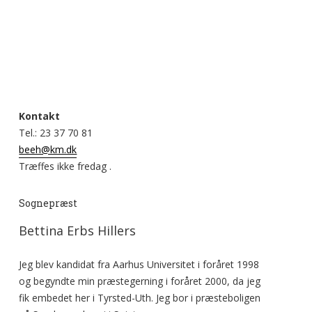
Kontakt
Tel.: 23 37 70 81
beeh@km.dk
Træffes ikke fredag .
Sognepræst
Bettina Erbs Hillers
Jeg blev kandidat fra Aarhus Universitet i foråret 1998
og begyndte min præstegerning i foråret 2000, da jeg
fik embedet her i Tyrsted-Uth. Jeg bor i præsteboligen