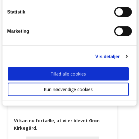
Tyrsted Uth Sogne
Tyrsted Uth Sogne
20/09/2022
04/05/2026
Statistik
Marketing
Vis detaljer
Tillad alle cookies
Kun nødvendige cookies
Vi kan nu fortælle, at vi er blevet Grøn
Kirkegård.