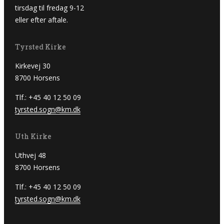
tirsdag til fredag 9-12
eller efter aftale.
Tyrsted Kirke
Kirkevej 30
8700 Horsens
Tlf.: +45 40 12 50 09
tyrsted.sogn@km.dk
Uth Kirke
Uthvej 48
8700 Horsens
Tlf.: +45 40 12 50 09
tyrsted.sogn@km.dk