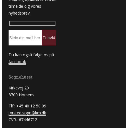
tilmelde dig vores
nyhedsbrev.
Du kan også følge os på
facebook
Sognehuset
Kirkevej 20
8700 Horsens
Tlf.: +45 40 12 50 09
tyrsted.sogn@km.dk
CVR.: 67446712