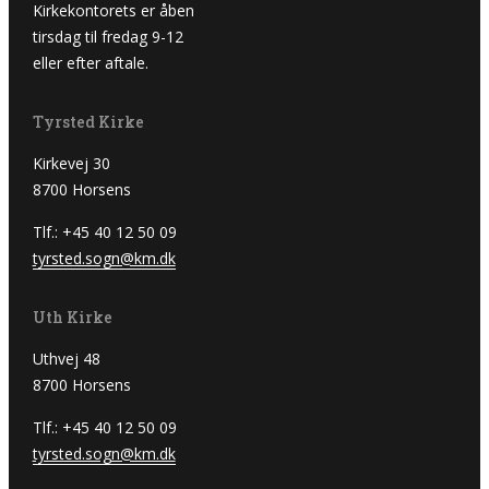
Kirkekontorets er åben
tirsdag til fredag 9-12
eller efter aftale.
Tyrsted Kirke
Kirkevej 30
8700 Horsens
Tlf.: +45 40 12 50 09
tyrsted.sogn@km.dk
Uth Kirke
Uthvej 48
8700 Horsens
Tlf.: +45 40 12 50 09
tyrsted.sogn@km.dk