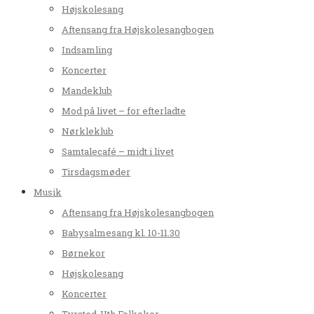
Højskolesang
Aftensang fra Højskolesangbogen
Indsamling
Koncerter
Mandeklub
Mod på livet – for efterladte
Nørkleklub
Samtalecafé – midt i livet
Tirsdagsmøder
Musik
Aftensang fra Højskolesangbogen
Babysalmesang kl. 10-11.30
Børnekor
Højskolesang
Koncerter