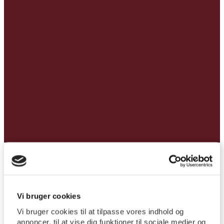
Forside
/
Gudstjeneste – Allehelgensdag
Vi bruger cookies
Gudstjeneste –
Vi bruger cookies til at tilpasse vores indhold og
annoncer, til at vise dig funktioner til sociale medier og