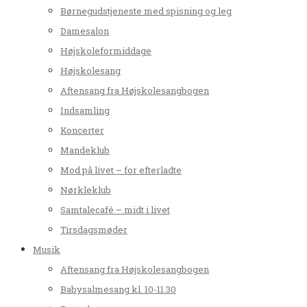
Børnegudstjeneste med spisning og leg
Damesalon
Højskoleformiddage
Højskolesang
Aftensang fra Højskolesangbogen
Indsamling
Koncerter
Mandeklub
Mod på livet – for efterladte
Nørkleklub
Samtalecafé – midt i livet
Tirsdagsmøder
Musik
Aftensang fra Højskolesangbogen
Babysalmesang kl. 10-11.30