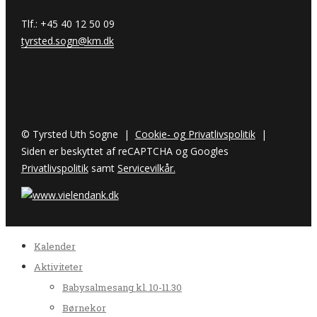
Tlf.: +45 40 12 50 09
tyrsted.sogn@km.dk
© Tyrsted Uth Sogne |
Cookie- og Privatlivspolitik
|
Siden er beskyttet af reCAPTCHA og Googles
Privatlivspolitik
samt
Servicevilkår.
Kalender
Aktiviteter
Babysalmesang kl. 10-11.30
Børnekor