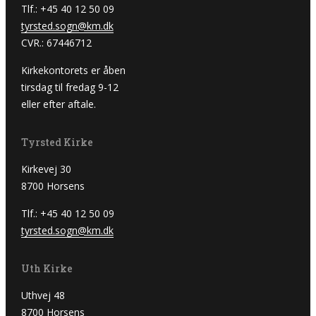
Tlf.: +45 40 12 50 09
tyrsted.sogn@km.dk
CVR.: 67446712
Kirkekontorets er åben
tirsdag til fredag 9-12
eller efter aftale.
Tyrsted Kirke
Kirkevej 30
8700 Horsens
Tlf.: +45 40 12 50 09
tyrsted.sogn@km.dk
Uth Kirke
Uthvej 48
8700 Horsens