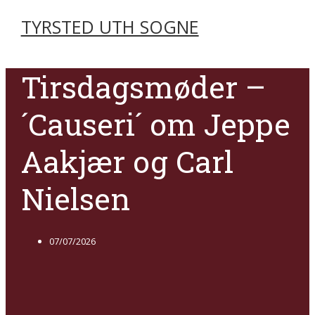
TYRSTED UTH SOGNE
Tirsdagsmøder –
´Causeri´ om Jeppe
Aakjær og Carl
Nielsen
07/07/2026