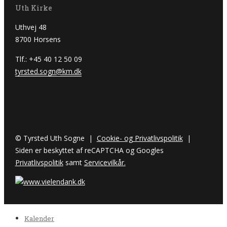
Uth Kirke
Uthvej 48
8700 Horsens
Tlf.: +45 40 12 50 09
tyrsted.sogn@km.dk
© Tyrsted Uth Sogne |
Cookie- og Privatlivspolitik
|
Siden er beskyttet af reCAPTCHA og Googles
Privatlivspolitik
samt
Servicevilkår.
Kalender