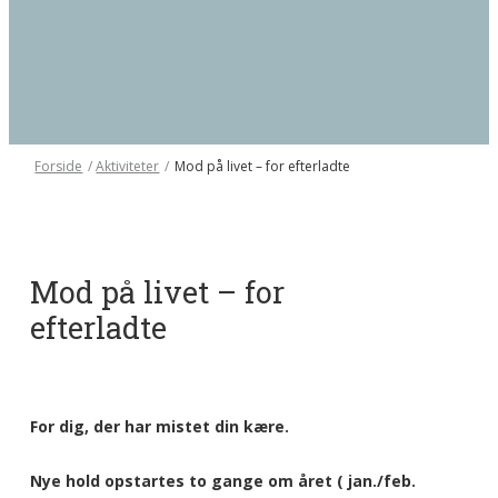
Forside
/
Aktiviteter
/
Mod på livet – for efterladte
Mod på livet – for
efterladte
For dig, der har mistet din kære.
Nye hold opstartes to gange om året ( jan./feb.