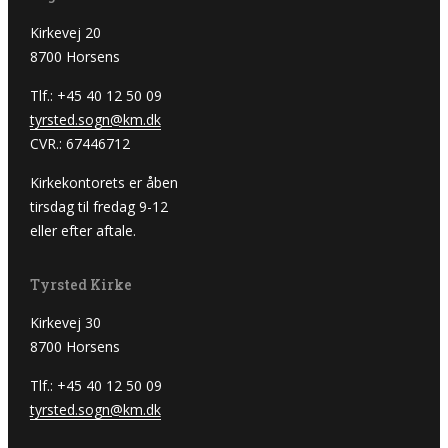
Kirkevej 20
8700 Horsens
Tlf.: +45 40 12 50 09
tyrsted.sogn@km.dk
CVR.: 67446712
Kirkekontorets er åben
tirsdag til fredag 9-12
eller efter aftale.
Tyrsted Kirke
Kirkevej 30
8700 Horsens
Tlf.: +45 40 12 50 09
tyrsted.sogn@km.dk