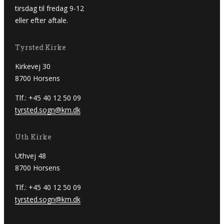
tirsdag til fredag 9-12
eller efter aftale.
Tyrsted Kirke
Kirkevej 30
8700 Horsens
Tlf.: +45 40 12 50 09
tyrsted.sogn@km.dk
Uth Kirke
Uthvej 48
8700 Horsens
Tlf.: +45 40 12 50 09
tyrsted.sogn@km.dk