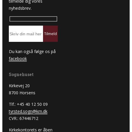
tilmelde dig vores
nyhedsbrev.
Du kan også følge os på
facebook
Sognehuset
Kirkevej 20
8700 Horsens
Tlf.: +45 40 12 50 09
tyrsted.sogn@km.dk
CVR.: 67446712
Kirkekontorets er åben