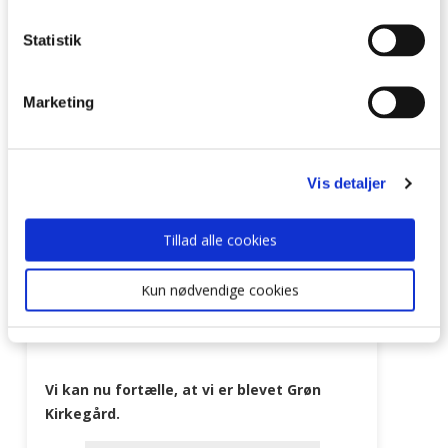
Tyrsted Uth Sogne
Tyrsted Uth Sogne
20/09/2022
04/05/2026
Statistik
Marketing
Vis detaljer
Tillad alle cookies
Kun nødvendige cookies
Vi kan nu fortælle, at vi er blevet Grøn
Kirkegård.