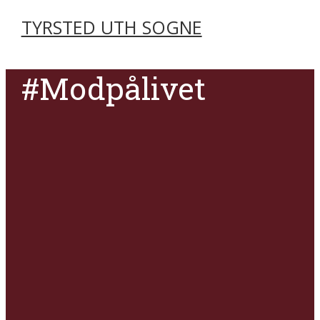
TYRSTED UTH SOGNE
#Modpålivet