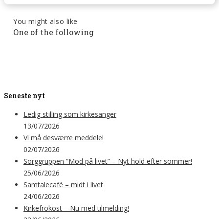
You might also like
One of the following
Seneste nyt
Ledig stilling som kirkesanger
13/07/2026
Vi må desværre meddele!
02/07/2026
Sorggruppen “Mod på livet” – Nyt hold efter sommer!
25/06/2026
Samtalecafé – midt i livet
24/06/2026
Kirkefrokost – Nu med tilmelding!