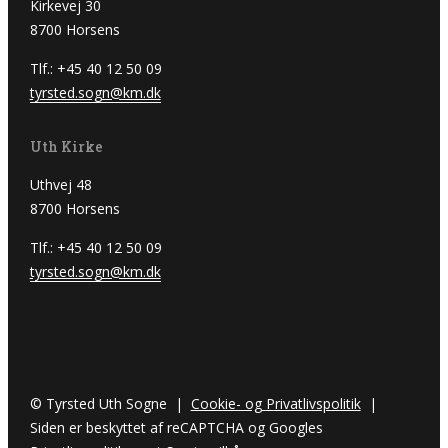
Kirkevej 30
8700 Horsens
Tlf.: +45 40 12 50 09
tyrsted.sogn@km.dk
Uth Kirke
Uthvej 48
8700 Horsens
Tlf.: +45 40 12 50 09
tyrsted.sogn@km.dk
© Tyrsted Uth Sogne |
Cookie- og Privatlivspolitik
|
Siden er beskyttet af reCAPTCHA og Googles