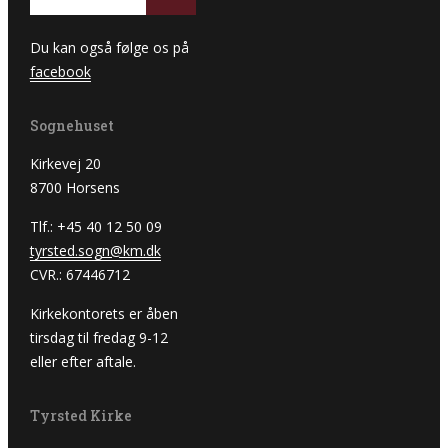
Du kan også følge os på
facebook
Sognehuset
Kirkevej 20
8700 Horsens
Tlf.: +45 40 12 50 09
tyrsted.sogn@km.dk
CVR.: 67446712
Kirkekontorets er åben
tirsdag til fredag 9-12
eller efter aftale.
Tyrsted Kirke