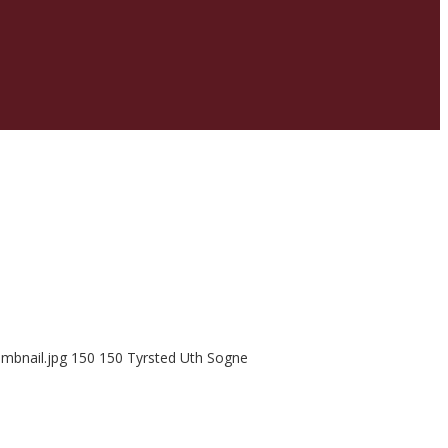
mbnail.jpg
150
150
Tyrsted Uth Sogne