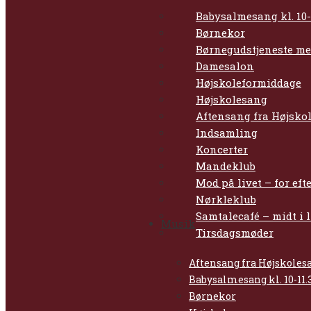
Babysalmesang kl. 10-
Børnekor
Børnegudstjeneste me
Damesalon
Højskoleformiddage
Højskolesang
Aftensang fra Højsko
Indsamling
Koncerter
Mandeklub
Mod på livet – for eft
Nørkleklub
Samtalecafé – midt i l
Musik
Tirsdagsmøder
Aftensang fra Højskole
Babysalmesang kl. 10-11.
Børnekor