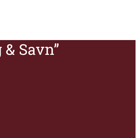
g & Savn”