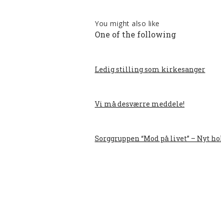
You might also like
One of the following
Ledig stilling som kirkesanger
Vi må desværre meddele!
Sorggruppen “Mod på livet” – Nyt h