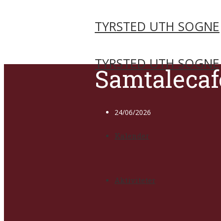
TYRSTED UTH SOGNE
TYRSTED UTH SOGNE
Samtalecafé
24/06/2026
Kalender
Aktiviteter