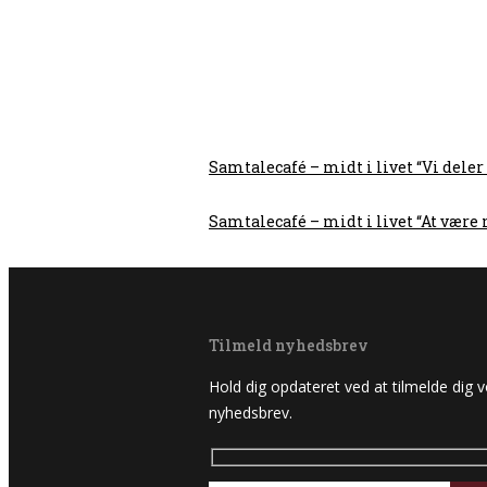
Samtalecafé – midt i livet “Vi dele
Samtalecafé – midt i livet “At være m
Tilmeld nyhedsbrev
Hold dig opdateret ved at tilmelde dig 
nyhedsbrev.