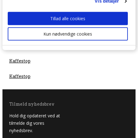
Vis detaljer
Tillad alle cookies
Kun nødvendige cookies
Kaffestop
Kaffestop
Tilmeld nyhedsbrev
Hold dig opdateret ved at
tilmelde dig vores
nyhedsbrev.