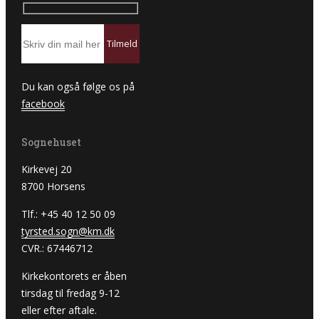
Du kan også følge os på
facebook
Sognehuset
Kirkevej 20
8700 Horsens
Tlf.: +45 40 12 50 09
tyrsted.sogn@km.dk
CVR.: 67446712
Kirkekontorets er åben
tirsdag til fredag 9-12
eller efter aftale.