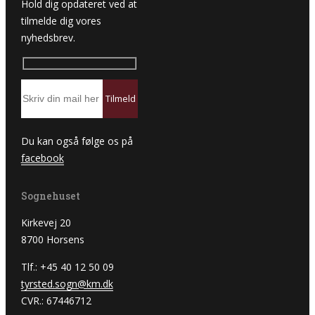
Hold dig opdateret ved at
tilmelde dig vores
nyhedsbrev.
Du kan også følge os på
facebook
Sognehuset
Kirkevej 20
8700 Horsens
Tlf.: +45 40 12 50 09
tyrsted.sogn@km.dk
CVR.: 67446712