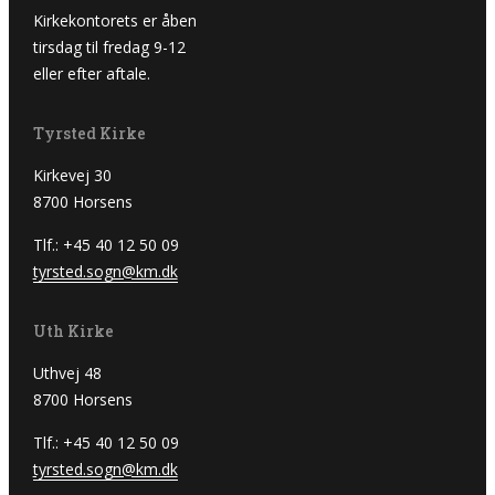
Kirkekontorets er åben
tirsdag til fredag 9-12
eller efter aftale.
Tyrsted Kirke
Kirkevej 30
8700 Horsens
Tlf.: +45 40 12 50 09
tyrsted.sogn@km.dk
Uth Kirke
Uthvej 48
8700 Horsens
Tlf.: +45 40 12 50 09
tyrsted.sogn@km.dk