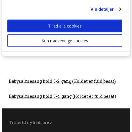
Vis detaljer
Sorggruppen “Mod på livet” – Nyt hold efter
sommer!
Tillad alle cookies
Kun nødvendige cookies
Babysalmesang hold 5-2. gang (Holdet er fuld besat)
Babysalmesang hold 5-4. gang (Holdet er fuld besat)
Tilmeld nyhedsbrev