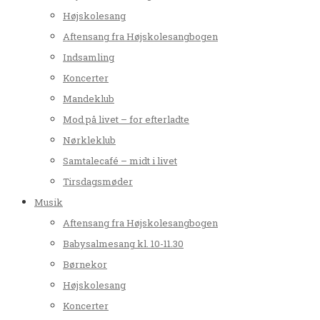
Højskolesang
Aftensang fra Højskolesangbogen
Indsamling
Koncerter
Mandeklub
Mod på livet – for efterladte
Nørkleklub
Samtalecafé – midt i livet
Tirsdagsmøder
Musik
Aftensang fra Højskolesangbogen
Babysalmesang kl. 10-11.30
Børnekor
Højskolesang
Koncerter